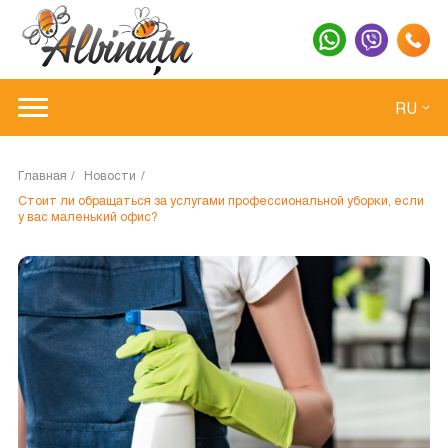
RU
Главная
Новости
Стоит ли обращаться за услугами профессиональной уборки, если
у вас маленький офис?