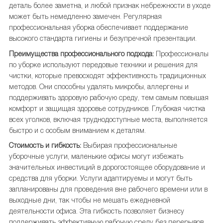
деталь более заметна, и любой признак небрежности в уходе
может быть немедленно замечен. Регулярная
профессиональная уборка обеспечивает поддержание
высокого стандарта гигиены и безупречной презентации.
Преимущества профессионального подхода:
Профессионалы
по уборке используют передовые техники и решения для
чистки, которые превосходят эффективность традиционных
методов. Они способны удалять микробы, аллергены и
поддерживать здоровую рабочую среду, тем самым повышая
комфорт и защищая здоровье сотрудников. Глубокая чистка
всех уголков, включая труднодоступные места, выполняется
быстро и с особым вниманием к деталям.
Стоимость и гибкость:
Выбирая профессиональные
уборочные услуги, маленькие офисы могут избежать
значительных инвестиций в дорогостоящее оборудование и
средства для уборки. Услуги адаптируемы и могут быть
запланированы для проведения вне рабочего времени или в
выходные дни, так чтобы не мешать ежедневной
деятельности офиса. Эта гибкость позволяет бизнесу
поддерживать эффективную рабочую среду без перерывов.