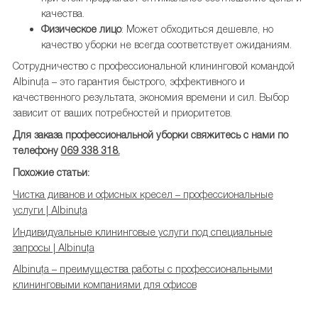
качества.
Физическое лицо
: Может обходиться дешевле, но
качество уборки не всегда соответствует ожиданиям.
Сотрудничество с профессиональной клининговой командой
Albinuța – это гарантия быстрого, эффективного и
качественного результата, экономия времени и сил. Выбор
зависит от ваших потребностей и приоритетов.
Для заказа профессиональной уборки свяжитесь с нами по
телефону
069 338 318.
Похожие статьи:
Чистка диванов и офисных кресел – профессиональные
услуги | Albinuța
Индивидуальные клининговые услуги под специальные
запросы | Albinuța
Albinuța – преимущества работы с профессиональными
клининговыми компаниями для офисов