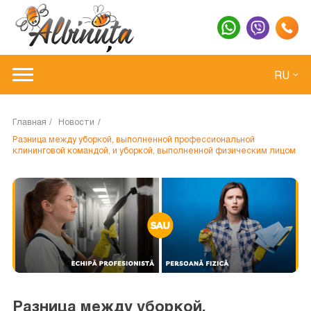
RU
Главная
Новости
Разница между уборкой, выполненной профессиональной
клининговой командой, и уборкой, выполненной физическим лицом
Разница между уборкой,