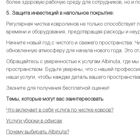
более здоровую рабочую среду для сотрудников, но и 
5. Защита инвестиций в напольное покрытие:
Регулярная чистка ковролинов не только способствует
времени и оборудования, предотвращая расходы и неу
Начните новый год с чистого и свежего пространства: 
обновленную атмосферу для начала нового года. Это от
Обращайтесь с уверенностью к услугам Albinuța, где м
пространством. Будьте уверены, что с нашей професси
наши услуги, чтобы каждая деталь вашего пространств
Звоните для получения бесплатной оценки!
Темы, которые могут вас заинтересовать
:
Что включает в себя услуга по чистке ковров?
Услуги уборки в офисах
Почему выбирать Albinuța?