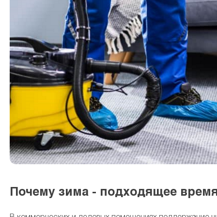
Почему зима - подходящее врем
В коммерческих и деловых помещениях поддержание чис