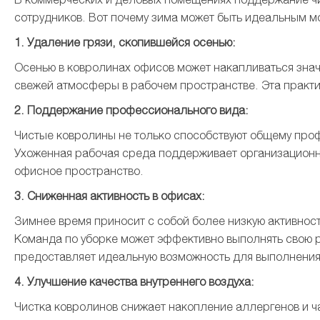
сотрудников. Вот почему зима может быть идеальным мо
1. Удаление грязи, скопившейся осенью:
Осенью в ковролинах офисов может накапливаться значи
свежей атмосферы в рабочем пространстве. Эта практи
2. Поддержание профессионального вида:
Чистые ковролины не только способствуют общему проф
Ухоженная рабочая среда поддерживает организационную
офисное пространство.
3. Сниженная активность в офисах:
Зимнее время приносит с собой более низкую активнос
Команда по уборке может эффективно выполнять свою 
предоставляет идеальную возможность для выполнения 
4. Улучшение качества внутреннего воздуха:
Чистка ковролинов снижает накопление аллергенов и ча