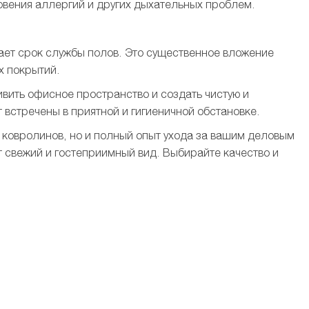
овения аллергий и других дыхательных проблем.
вает срок службы полов. Это существенное вложение
х покрытий.
ивить офисное пространство и создать чистую и
 встречены в приятной и гигиеничной обстановке.
у ковролинов, но и полный опыт ухода за вашим деловым
 свежий и гостеприимный вид. Выбирайте качество и