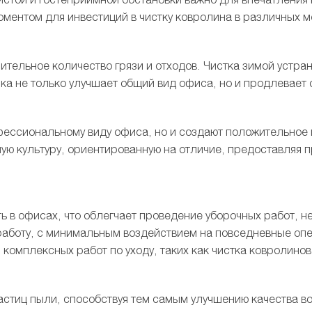
ментом для инвестиций в чистку ковролина в различных ме
тельное количество грязи и отходов. Чистка зимой устран
ка не только улучшает общий вид офиса, но и продлевает 
ессиональному виду офиса, но и создают положительное 
 культуру, ориентированную на отличие, предоставляя при
ть в офисах, что облегчает проведение уборочных работ, 
работу, с минимальным воздействием на повседневные опе
комплексных работ по уходу, таких как чистка ковролинов
стиц пыли, способствуя тем самым улучшению качества во