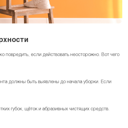
ерхности
ко повредить, если действовать неосторожно. Вот чего
нта должны быть выявлены до начала уборки. Если
тких губок, щёток и абразивных чистящих средств.