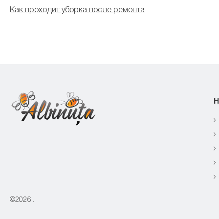
Как проходит уборка после ремонта
Н
©2026
.