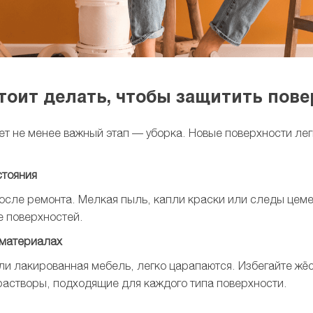
стоит делать, чтобы защитить пов
ет не менее важный этап — уборка. Новые поверхности лег
стояния
сле ремонта. Мелкая пыль, капли краски или следы цеме
е поверхностей.
 материалах
или лакированная мебель, легко царапаются. Избегайте жёс
астворы, подходящие для каждого типа поверхности.