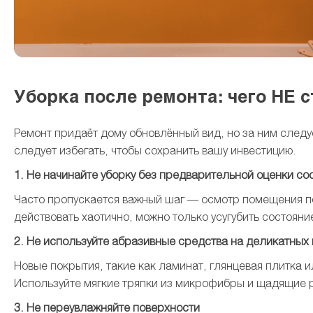
Уборка после ремонта: чего НЕ 
Ремонт придаёт дому обновлённый вид, но за ним следу
следует избегать, чтобы сохранить вашу инвестицию.
1. Не начинайте уборку без предварительной оценки со
Часто пропускается важный шаг — осмотр помещения по
действовать хаотично, можно только усугубить состояни
2. Не используйте абразивные средства на деликатных
Новые покрытия, такие как ламинат, глянцевая плитка 
Используйте мягкие тряпки из микрофибры и щадящие р
3. Не переувлажняйте поверхности