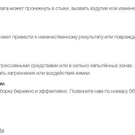
га может проникнуть в стыки, вызвать вздутие или измене
ожет привести к некачественному результату или поврежд
 агрессивными средствами или в сильно запылённых зонах.
жать загрязнения или воздействия химии.
ам.
уборку бережно и эффективно. Позвоните нам по номеру 06
ța