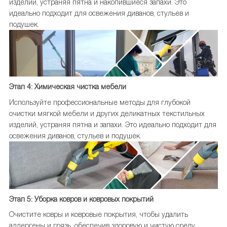
изделий, устраняя пятна и накопившиеся запахи. Это
идеально подходит для освежения диванов, стульев и
подушек.
Этап 4: Химическая чистка мебели
Используйте профессиональные методы для глубокой
очистки мягкой мебели и других деликатных текстильных
изделий, устраняя пятна и запахи. Это идеально подходит для
освежения диванов, стульев и подушек.
Этап 5: Уборка ковров и ковровых покрытий
Очистите ковры и ковровые покрытия, чтобы удалить
аллергены и грязь, обеспечив здоровую и чистую среду