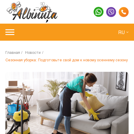
RU
Главная
Новости
Сезонная уборка: Подготовьте свой дом к новому осеннему сезону