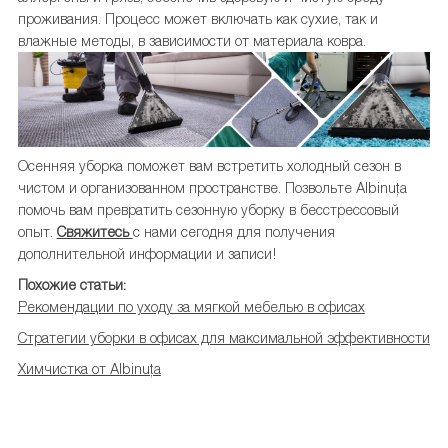
проживания. Процесс может включать как сухие, так и
влажные методы, в зависимости от материала ковра.
Осенняя уборка поможет вам встретить холодный сезон в
чистом и организованном пространстве. Позвольте Albinuța
помочь вам превратить сезонную уборку в бесстрессовый
опыт.
Свяжитесь
с нами сегодня для получения
дополнительной информации и записи!
Похожие статьи:
Рекомендации по уходу за мягкой мебелью в офисах
Стратегии уборки в офисах для максимальной эффективности
Химчистка от Albinuța