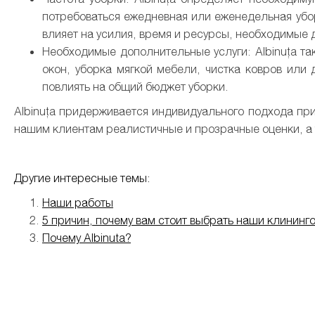
потребоваться ежедневная или еженедельная убор
влияет на усилия, время и ресурсы, необходимые
Необходимые дополнительные услуги: Albinuța та
окон, уборка мягкой мебели, чистка ковров или
повлиять на общий бюджет уборки.
Albinuța придерживается индивидуального подхода при
нашим клиентам реалистичные и прозрачные оценки, а т
Другие интересные темы:
Наши работы
5 причин, почему вам стоит выбрать наши клининг
Почему Albinuta?