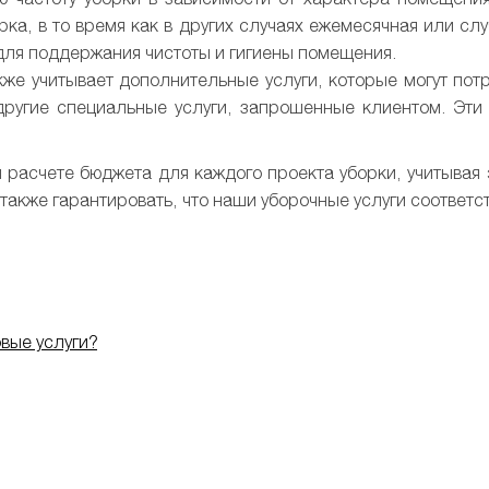
ка, в то время как в других случаях ежемесячная или слу
 для поддержания чистоты и гигиены помещения.
кже учитывает дополнительные услуги, которые могут пот
 другие специальные услуги, запрошенные клиентом. Эти
 расчете бюджета для каждого проекта уборки, учитывая
акже гарантировать, что наши уборочные услуги соответс
овые услуги?