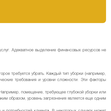
услуг. Адекватное выделение финансовых ресурсов не
торое требуется убрать. Каждый тип уборки (например,
ческие требования и уровни сложности. Эти факторы
. Например, помещение, требующее глубокой уборки или
аким образом, уровень загрязнения является еще одним
я и потребностей клиента. В некоторых случаях может