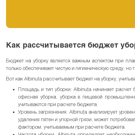
Как рассчитывается бюджет убо
Бюджет на уборку является важным аспектом при пла
только обеспечивает чистую и гигиеническую среду, но
Вот как Albinuta рассчитывает бюджет на уборку, учиты
Площадь и тип уборки: Albinuța начинает расчет
офисная уборка, уборка в пищевой промышленн
учитываются при расчете бюджета.
Уровень загрязнения: Albinuța анализирует уров
удаления пятен и упорной грязи, может потребов
фактором, учитываемым при расчете бюджета.
Частота уборки: Albinuța определяет необходим