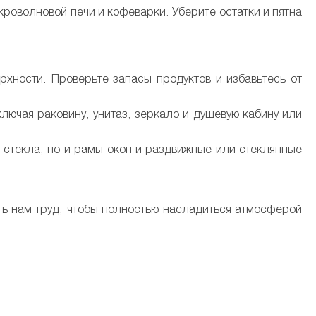
кроволновой печи и кофеварки. Уберите остатки и пятна
ерхности. Проверьте запасы продуктов и избавьтесь от
лючая раковину, унитаз, зеркало и душевую кабину или
о стекла, но и рамы окон и раздвижные или стеклянные
ить нам труд, чтобы полностью насладиться атмосферой