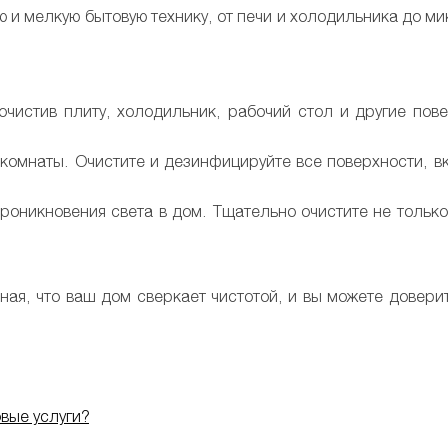
 и мелкую бытовую технику, от печи и холодильника до ми
очистив плиту, холодильник, рабочий стол и другие пов
комнаты. Очистите и дезинфицируйте все поверхности, вк
роникновения света в дом. Тщательно очистите не тольк
 зная, что ваш дом сверкает чистотой, и вы можете довер
овые услуги?