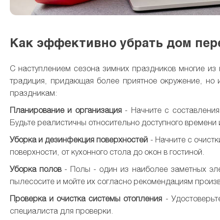
Как эффективно убрать дом пе
С наступлением сезона зимних праздников многие из 
традиция, придающая более приятное окружение, но и
праздникам:
Планирование и организация
- Начните с составления
Будьте реалистичны относительно доступного времени 
Уборка и дезинфекция поверхностей
- Начните с очист
поверхности, от кухонного стола до окон в гостиной.
Уборка полов
- Полы - один из наиболее заметных эле
пылесосите и мойте их согласно рекомендациям произ
Проверка и очистка системы отопления
- Удостоверьт
специалиста для проверки.