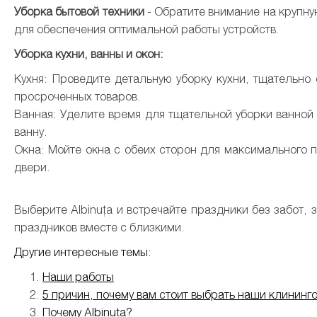
Уборка бытовой техники
- Обратите внимание на крупную
для обеспечения оптимальной работы устройств.
Уборка кухни, ванны и окон:
Кухня: Проведите детальную уборку кухни, тщательно 
просроченных товаров.
Ванная: Уделите время для тщательной уборки ванной 
ванну.
Окна: Мойте окна с обеих сторон для максимального п
двери.
Выберите Albinuța и встречайте праздники без забот,
праздников вместе с близкими.
Другие интересные темы:
Наши работы
5 причин, почему вам стоит выбрать наши клининг
Почему Albinuta?