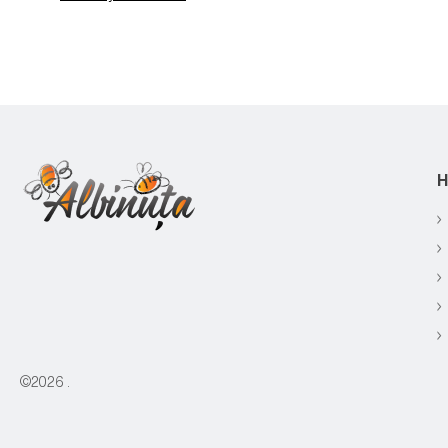
Н
©2026
.