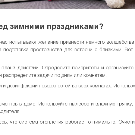
ред зимними праздниками?
нас испытывают желание привнести немного волшебства и
 подготовка пространства для встречи с близкими. Вот
 плана действий. Определите приоритеты и организуйте
и распределите задачи по дням или комнатам.
ки и дезинфекции поверхностей во всех комнатах. Использ
ментов в доме. Используйте пылесос и влажную тряпку, 
водителя.
есь, что система отопления работает оптимально. Очисти